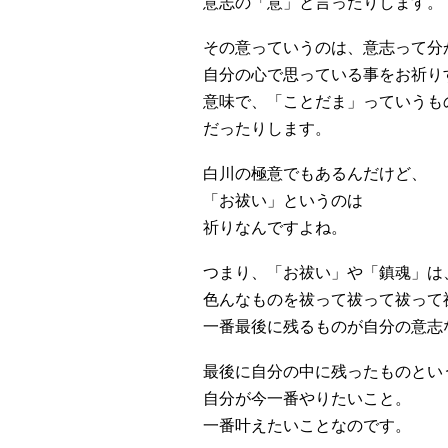
意志の「意」と言ったりします。
その意っていうのは、意志って分
自分の心で思っている事をお祈り
意味で、「ことだま」っていうも
だったりします。
白川の極意でもあるんだけど、
「お祓い」というのは
祈りなんですよね。
つまり、「お祓い」や「鎮魂」は
色んなものを祓って祓って祓って
一番最後に残るものが自分の意志
最後に自分の中に残ったものとい
自分が今一番やりたいこと。
一番叶えたいことなのです。