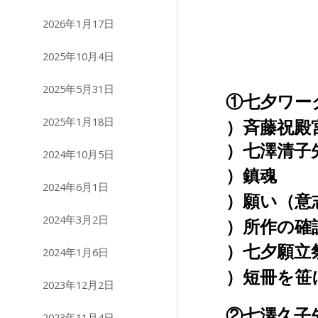
2026年1月17日
2025年10月4日
2025年5月31日
①七夕ワー
2025年1月18日
）斉藤祝殿
）七澤清子
2024年10月5日
）鎮魂
2024年6月1日
）願い（意
2024年3月2日
）所作の確
）七夕願立
2024年1月6日
）短冊を笹
2023年12月2日
②七澤久子
2023年11月4日