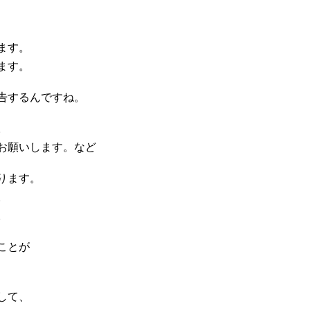
ます。
ます。
告するんですね。
。
お願いします。など
ります。
。
。
ことが
して、