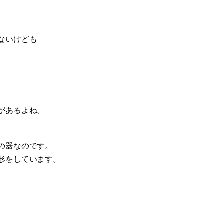
ないけども
があるよね。
の器なのです。
形をしています。
、
。