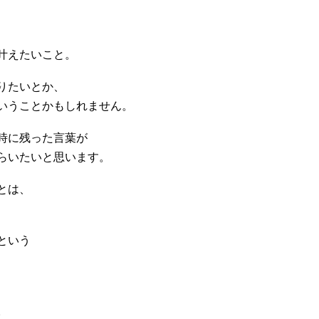
叶えたいこと。
りたいとか、
いうことかもしれません。
時に残った言葉が
らいたいと思います。
とは、
という
。