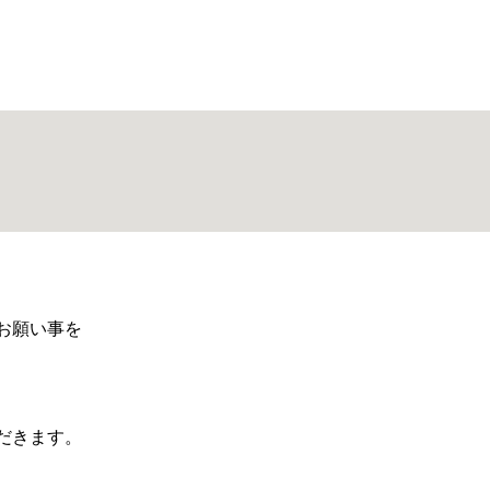
お願い事を
だきます。
、